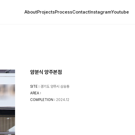
About
Projects
Process
Contact
Instagram
Youtube
얌분식 양주본점
SITE :
경기도 양주시 삼숭동
AREA :
COMPLETION :
2024.12