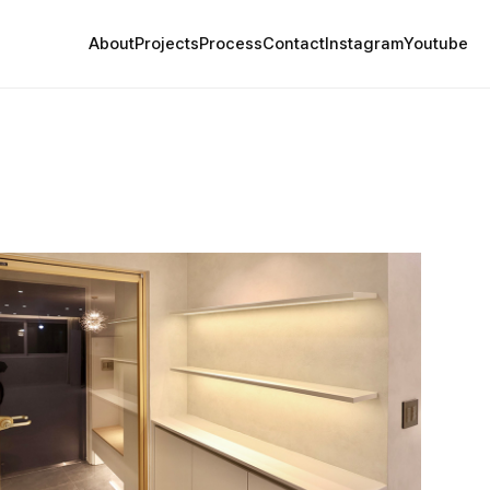
About
Projects
Process
Contact
Instagram
Youtube