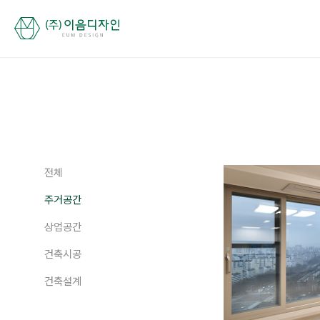
전체
주거공간
상업공간
건축시공
건축설계