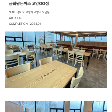
금화왕돈까스 고양OO점
SITE :
경기도 고양시 덕양구 오금동
AREA :
40
COMPLETION :
2024.01