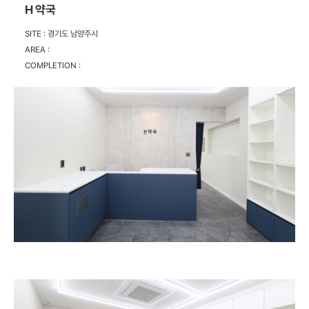
H 약국
SITE :
경기도 남양주시
AREA :
COMPLETION :